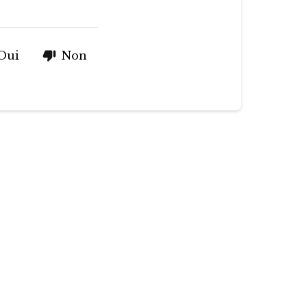
Oui
Non