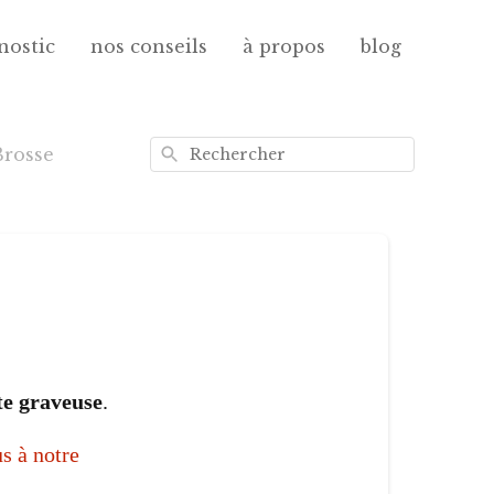
nostic
nos conseils
à propos
blog
Rechercher
Brosse
te graveuse
.
s à notre