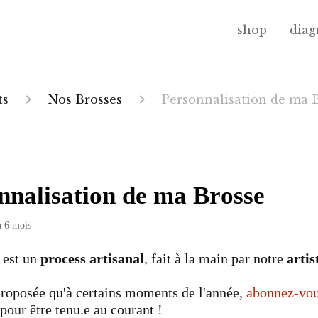
shop
diag
ts
Nos Brosses
Personnalisation de ma 
nnalisation de ma Brosse
 a 6 mois
 est un
process artisanal
, fait à la main par notre
artis
 proposée qu'à certains moments de l'année,
abonnez-vou
pour être tenu.e au courant !