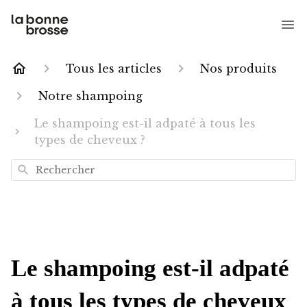
Tous les articles
Nos produits
Notre shampoing
Le shampoing est-il adpaté à tous les
types de cheveux ?
Rechercher
Le shampoing est-il adpaté
à tous les types de cheveux