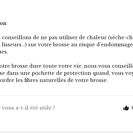
ion
conseillons de ne pas utiliser de chaleur (sèche-c
 lisseurs...) sur votre brosse au risque d'endommager
ues.
otre brosse dure toute votre vie, nous vous conseil
sse dans une pochette de protection quand, vous voy
tordre les fibres naturelles de votre brosse.
 vous a-t-il été utile ?