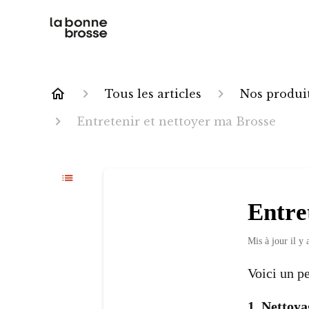
Tous les articles
Nos produi
Entretenir et nettoyer ma Brosse
Entre
Mis à jour
il y
Voici un pe
1. Nettoy