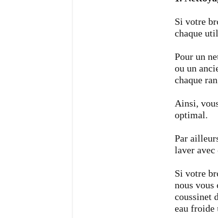
Si votre br
chaque util
Pour un ne
ou un ancie
chaque ran
Ainsi, vou
optimal.
Par ailleur
laver avec 
Si votre b
nous vous c
coussinet 
eau froide