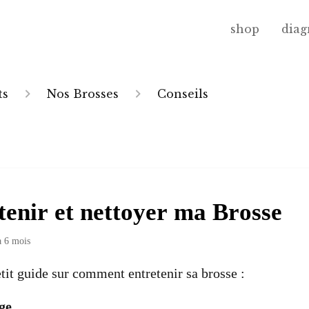
shop
diag
ts
Nos Brosses
Conseils
tenir et nettoyer ma Brosse
 a 6 mois
tit guide sur comment entretenir sa brosse :
age