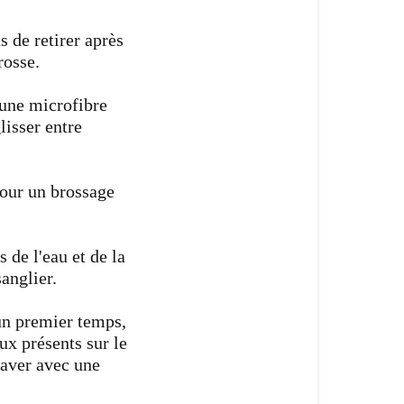
s de retirer après
brosse.
 une microfibre
lisser entre
pour un brossage
 de l'eau et de la
sanglier.
un premier temps,
ux présents sur le
laver avec une