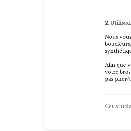
2. Utilisat
Nous vous 
boucleurs,
synthétiq
Afin que v
votre bro
pas plier/
Cet article