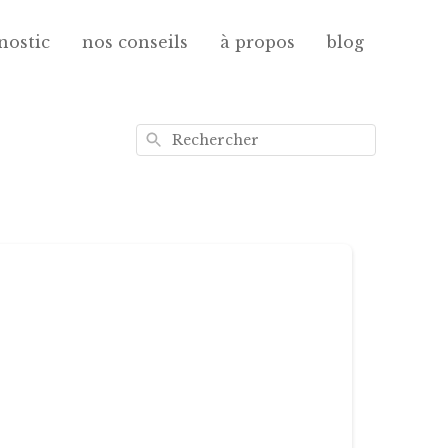
nostic
nos conseils
à propos
blog
Rechercher