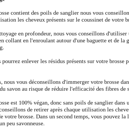
osse contient des poils de sanglier nous vous conseillon
isation les cheveux présents sur le coussinet de votre 
ttoyage en profondeur, nous vous conseillons d'utiliser
n collant en l'enroulant autour d'une baguette et de la g
g.
s pourrez enlever les résidus présents sur votre brosse 
s, nous vous déconseillons d'immerger votre brosse dans
du savon au risque de réduire l'efficacité des fibres de 
rosse est 100% végan, donc sans poils de sanglier dans 
onseillons de retirer après chaque utilisation les cheve
de votre brosse. Dans un second temps, vous pouvez la 
 un peu savonneuse.